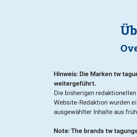
Üb
Ove
Hinweis: 
Die Marken 
tw tagu
weitergeführt.
Die bisherigen redaktionelle
Website-Redaktion wurden eing
ausgewählter Inhalte aus frü
Note: The brands 
tw tagungs