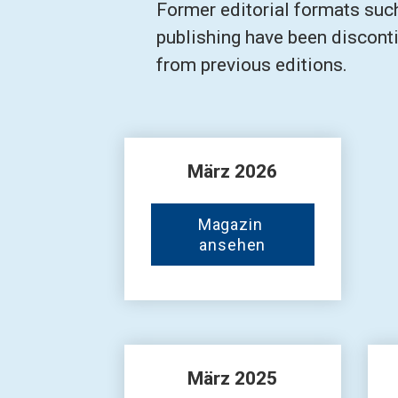
Former editorial formats such
publishing have been disconti
from previous editions.
März
 2026
Magazin 
ansehen
März 2025