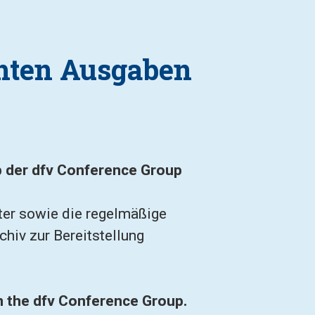
chten Ausgaben
b der dfv Conference Group 
er sowie die regelmäßige 
hiv zur Bereitstellung 
in the dfv Conference Group.