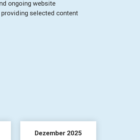
and ongoing website 
 providing selected content 
Dezember 
2025